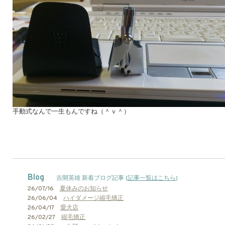
手動式なんで一生もんですね（＾ｖ＾）
Blog
吉開英雄 新着ブログ記事 (
記事一覧はこちら
)
26/07/16
夏休みのお知らせ
26/06/04
ハイダメージ縮毛矯正
26/04/17
愛犬店
26/02/27
縮毛矯正