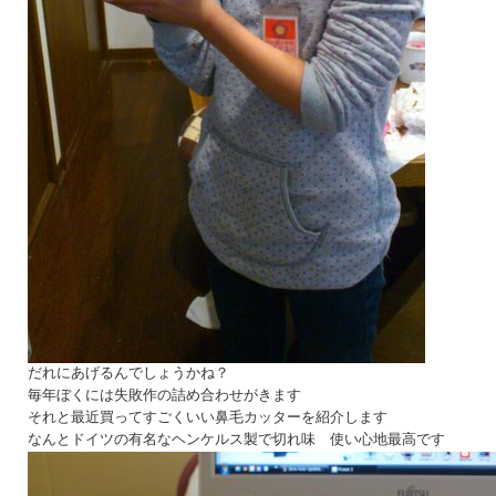
だれにあげるんでしょうかね？
毎年ぼくには失敗作の詰め合わせがきます
それと最近買ってすごくいい鼻毛カッターを紹介します
なんとドイツの有名なヘンケルス製で切れ味 使い心地最高です