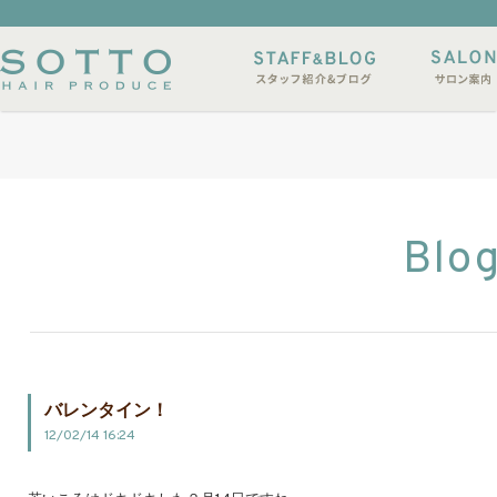
イルサンプル
店休日
Blo
バレンタイン！
12/02/14 16:24