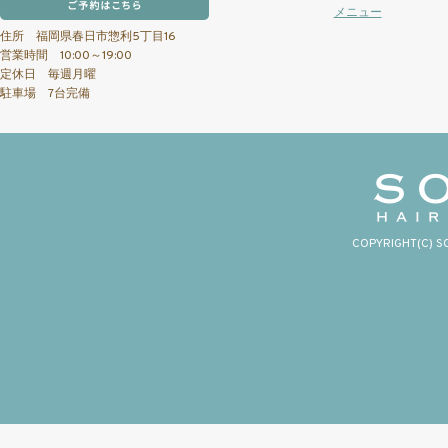
メニュー
住所 福岡県春日市惣利5丁目16
営業時間 10:00～19:00
定休日 毎週月曜
駐車場 7台完備
COPYRIGHT(C) S