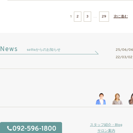
1
2
3
…
29
次に進む
sottoからのお知らせ
25/06/
22/03/
スタッフ紹介・Blog
サロン案内