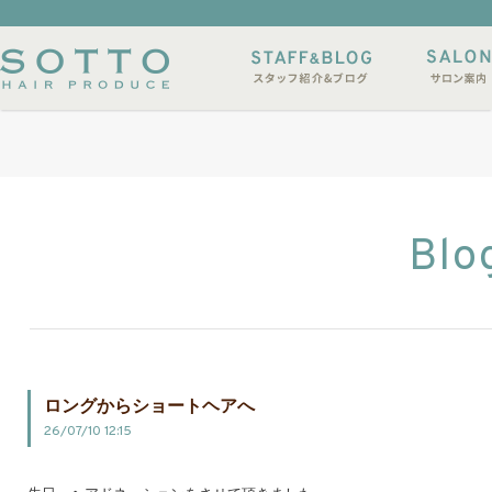
イルサンプル
店休日
Blo
ロングからショートヘアへ
26/07/10 12:15