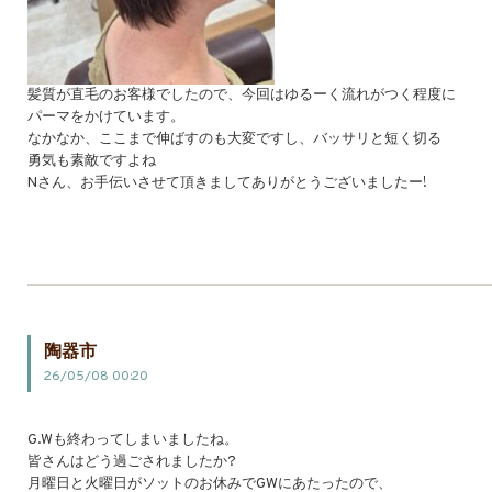
髪質が直毛のお客様でしたので、今回はゆるーく流れがつく程度に
パーマをかけています。
なかなか、ここまで伸ばすのも大変ですし、バッサリと短く切る
勇気も素敵ですよね
Nさん、お手伝いさせて頂きましてありがとうございましたー!
陶器市
26/05/08 00:20
G.Wも終わってしまいましたね。
皆さんはどう過ごされましたか?
月曜日と火曜日がソットのお休みでGWにあたったので、