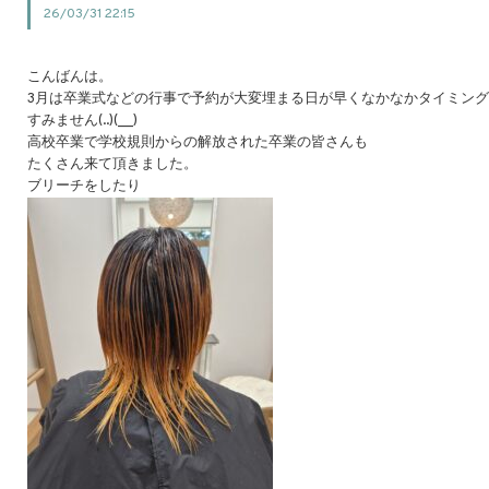
26/03/31 22:15
こんばんは。
3月は卒業式などの行事で予約が大変埋まる日が早くなかなかタイミン
すみません(..)(__)
高校卒業で学校規則からの解放された卒業の皆さんも
たくさん来て頂きました。
ブリーチをしたり