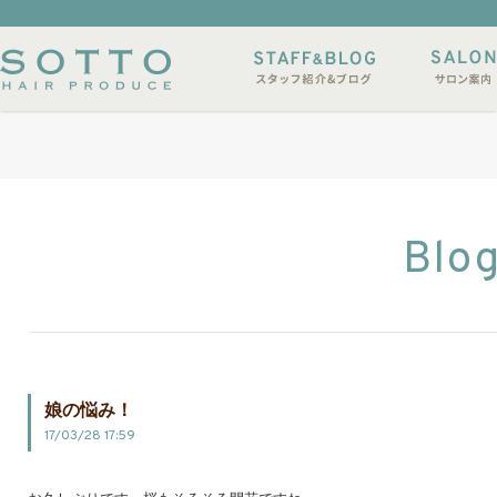
イルサンプル
店休日
Blo
娘の悩み！
17/03/28 17:59