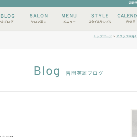
福岡県
トップページ
>
スタッフ紹介&
Blog
吉開英雄ブログ