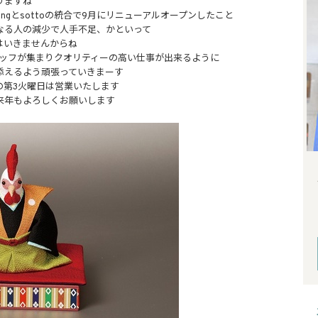
りますね
ngとsottoの統合で9月にリニューアルオープンしたこと
なる人の減少で人手不足、かといって
はいきませんからね
タッフが集まりクオリティーの高い仕事が出来るように
添えるよう頑張っていきまーす
の第3火曜日は営業いたします
来年もよろしくお願いします