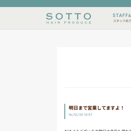
内
メニュー
スタイルサンプル
店休日
明日まで営業してますよ！
16/12/30 10:57