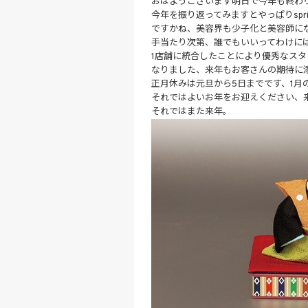
おはようございます明日で今年も終わ
今年を振り返ってみますとやっぱりspri
ですかね、美容界も少子化と美容師に
手当たり次第、誰でもいいってわけに
1店舗に統合したことにより優秀なス
なりました、来年もお客さんの期待に
正月休みは元旦から5日までです、1月
それではよいお年をお迎えください、
それではまた来年。