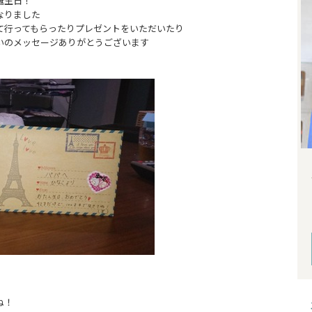
誕生日！
なりました
て行ってもらったりプレゼントをいただいたり
いのメッセージありがとうございます
！
ね！