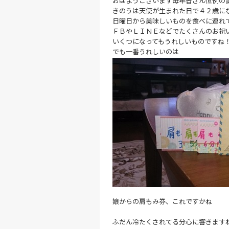
おはようございます毎年皆さん恒例の
きのうは天使が生まれた日で４２歳に
日曜日から美味しいものを食べに連れ
ＦＢやＬＩＮＥなどでたくさんのお祝
いくつになってもうれしいものですね
でも一番うれしいのは
娘からの肩もみ券、これですかね
ふだん冷たくされてる分心に響きます