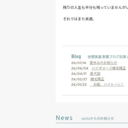
残りの人生も半分も残っていませんが
それではまた来週。
Blog
吉開英雄 新着ブログ記事 
26/07/16
夏休みのお知らせ
26/06/04
ハイダメージ縮毛矯正
26/04/17
愛犬店
26/02/27
縮毛矯正
26/01/23
白髪、ハイトーン！
sottoからのお知らせ