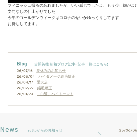
フィニッシュ撮るの忘れましたが、いい感じでしたよ、もう少し顔がよ
文句なしの仕上がりでした
今年のゴールデンウィークはコロナのせいかゆっくりしてます
お待ちしてます。
Blog
吉開英雄 新着ブログ記事 (
記事一覧はこちら
)
26/07/16
夏休みのお知らせ
26/06/04
ハイダメージ縮毛矯正
26/04/17
愛犬店
26/02/27
縮毛矯正
26/01/23
白髪、ハイトーン！
sottoからのお知らせ
25/06/