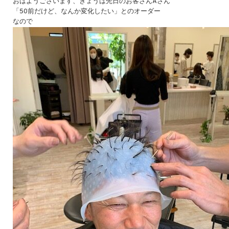
おはようございます、きょうは先日のお客さんAさん
「50前だけど、なんか変化したい」とのオーダー
なので