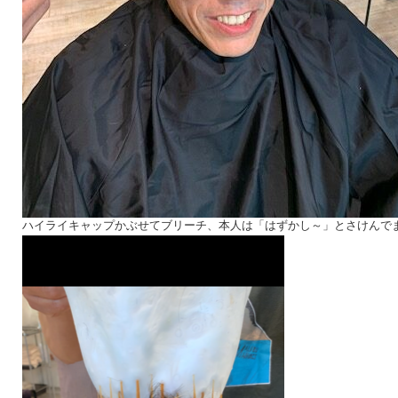
ハイライキャップかぶせてブリーチ、本人は「はずかし～」とさけんで