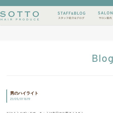
イルサンプル
店休日
Blo
男のハイライト
21/05/01 16:19