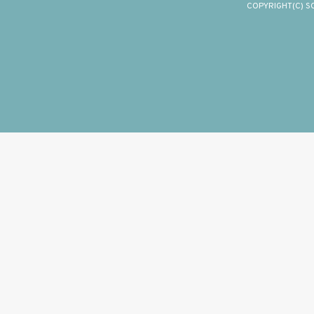
COPYRIGHT(C) S