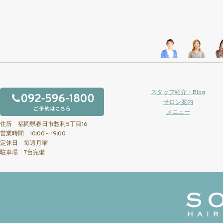
スタッフ紹介・Blog
サロン案内
メニュー
住所 福岡県春日市惣利5丁目16
営業時間 10:00～19:00
定休日 毎週月曜
駐車場 7台完備