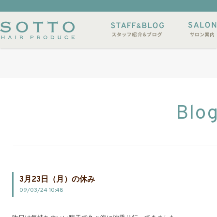
イルサンプル
店休日
Blo
3月23日（月）の休み
09/03/24 10:48