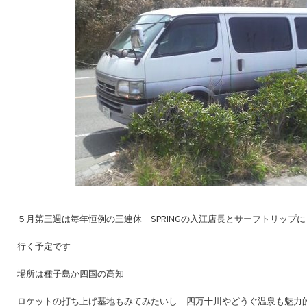
５月第三週は毎年恒例の三連休 SPRINGの入江店長とサーフトリップに
行く予定です
場所は種子島か四国の高知
ロケットの打ち上げ基地もみてみたいし 四万十川やどうぐ温泉も魅力