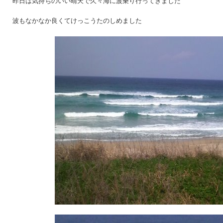
昨日は気持ちのいい晴天で久々海に波乗り行ってきました
波もなかなか良くてけっこうたのしめました