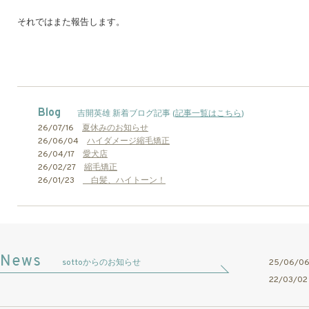
それではまた報告します。
Blog
吉開英雄 新着ブログ記事 (
記事一覧はこちら
)
26/07/16
夏休みのお知らせ
26/06/04
ハイダメージ縮毛矯正
26/04/17
愛犬店
26/02/27
縮毛矯正
26/01/23
白髪、ハイトーン！
sottoからのお知らせ
25/06/
22/03/