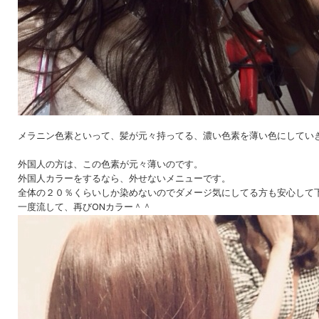
メラニン色素といって、髪が元々持ってる、濃い色素を薄い色にしてい
外国人の方は、この色素が元々薄いのです。
外国人カラーをするなら、外せないメニューです。
全体の２０％くらいしか染めないのでダメージ気にしてる方も安心して
一度流して、再びONカラー＾＾