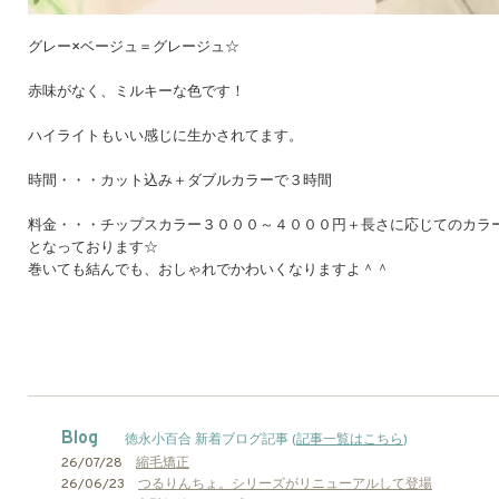
グレー×ベージュ＝グレージュ☆
赤味がなく、ミルキーな色です！
ハイライトもいい感じに生かされてます。
時間・・・カット込み＋ダブルカラーで３時間
料金・・・チップスカラー３０００～４０００円＋長さに応じてのカラ
となっております☆
巻いても結んでも、おしゃれでかわいくなりますよ＾＾
Blog
徳永小百合 新着ブログ記事 (
記事一覧はこちら
)
26/07/28
縮毛矯正
26/06/23
つるりんちょ。シリーズがリニューアルして登場