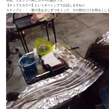
今回、スタッフ一押しカラーの紹介です。
【チップスカラー】というネーミングでお話しますね☆
ステップ１・・・髪の毛を少しずつすくって、その部分だけを明るくし