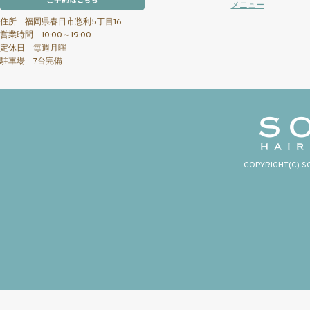
メニュー
住所 福岡県春日市惣利5丁目16
営業時間 10:00～19:00
定休日 毎週月曜
駐車場 7台完備
COPYRIGHT(C) S