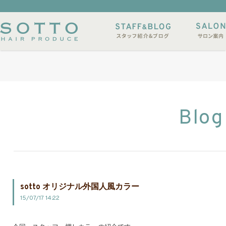
イルサンプル
店休日
Blog
sotto オリジナル外国人風カラー
15/07/17 14:22