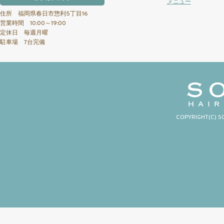
メニュー
住所 福岡県春日市惣利5丁目16
営業時間 10:00～19:00
定休日 毎週月曜
駐車場 7台完備
COPYRIGHT(C) S