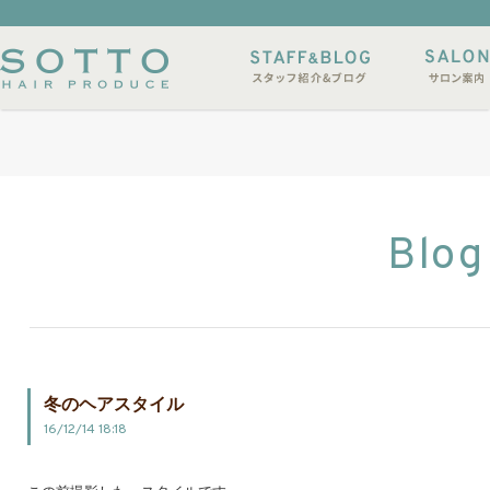
イルサンプル
店休日
Blog
冬のヘアスタイル
16/12/14 18:18