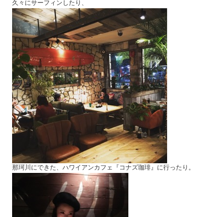
久々にサーフィンしたり、
那珂川にできた、ハワイアンカフェ『コナズ珈琲』に行ったり。