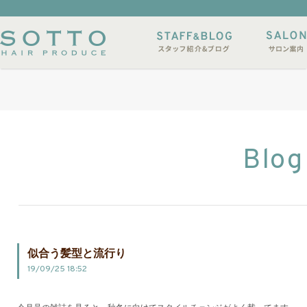
イルサンプル
店休日
Blog
似合う髪型と流行り
19/09/25 18:52