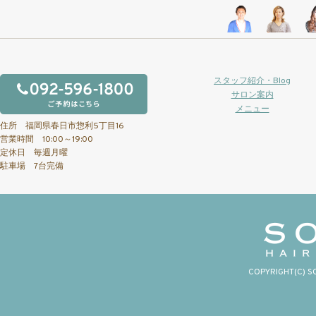
スタッフ紹介・Blog
サロン案内
メニュー
住所 福岡県春日市惣利5丁目16
営業時間 10:00～19:00
定休日 毎週月曜
駐車場 7台完備
COPYRIGHT(C) S