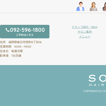
スタッフ紹介・Blog
サロン案内
メニュー
住所 福岡県春日市惣利5丁目16
営業時間 10:00～19:00
定休日 毎週月曜
駐車場 7台完備
COPYRIGHT(C) S