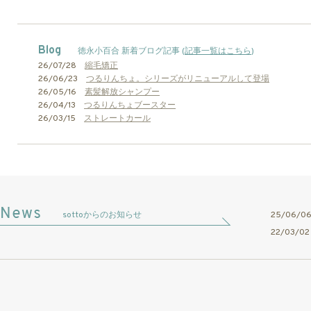
Blog
徳永小百合 新着ブログ記事 (
記事一覧はこちら
)
26/07/28
縮毛矯正
26/06/23
つるりんちょ。シリーズがリニューアルして登場
26/05/16
素髪解放シャンプー
26/04/13
つるりんちょブースター
26/03/15
ストレートカール
sottoからのお知らせ
25/06/
22/03/