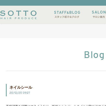
イルサンプル
店休日
Blog
ネイルシール
20/12/20 09:27