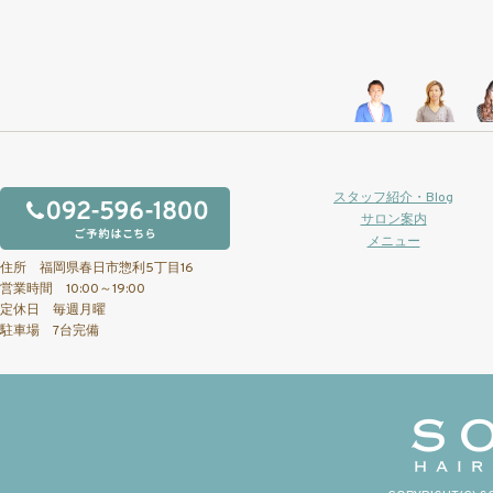
スタッフ紹介・Blog
サロン案内
メニュー
住所 福岡県春日市惣利5丁目16
営業時間 10:00～19:00
定休日 毎週月曜
駐車場 7台完備