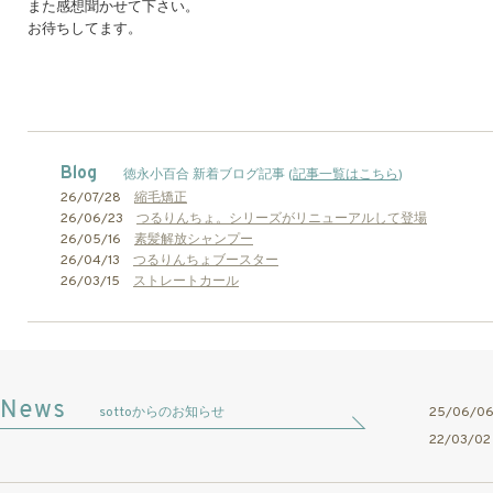
また感想聞かせて下さい。
お待ちしてます。
Blog
徳永小百合 新着ブログ記事 (
記事一覧はこちら
)
26/07/28
縮毛矯正
26/06/23
つるりんちょ。シリーズがリニューアルして登場
26/05/16
素髪解放シャンプー
26/04/13
つるりんちょブースター
26/03/15
ストレートカール
sottoからのお知らせ
25/06/
22/03/