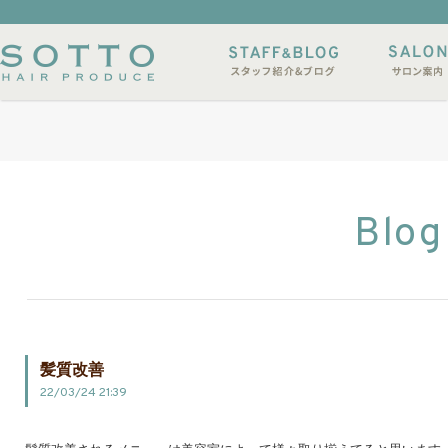
イルサンプル
店休日
Blog
髪質改善
22/03/24 21:39