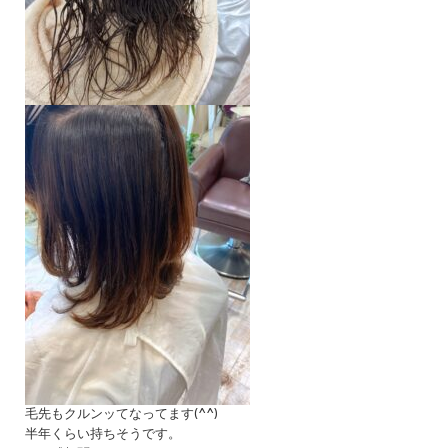
毛先もクルンッてなってます(^^)
半年くらい持ちそうです。