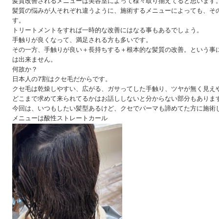
髪質改善されるメニューは美容室によって様々取り揃えてると思います
髪質の悩みが人それぞれ違うように、施術するメニューによっても、そ
す。
トリートメントをすれば一時的な改善にはなる事もあるでしょう。
手触りが良くなって、満足される方も多いです。
その一方、手触りが良い＋長持ちする＋根本的な髪質の改善。という事
は出来ません。
何故か？
日本人の7割はクセ毛だからです。
クセ毛は乾燥しやすい、広がる、ガサってした手触り、ツヤが無く見え
どこまで求めて来られてるかはお話ししないと分からない部分もありま
今回は、いつもしたい髪型あるけど、クセでパーマも諦めてた方に施術
メニューは酸性ストレートカール