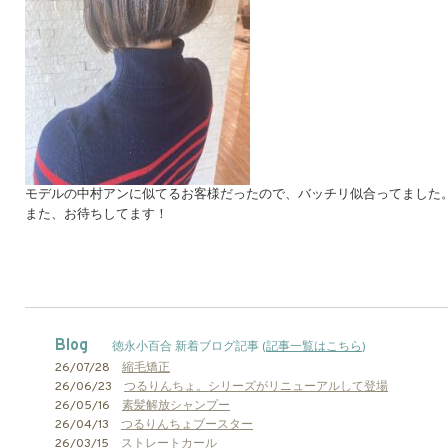
モデルの中村アンに似てるお客様だったので、バッチリ似合ってました
また、お待ちしてます！
Blog
徳永小百合 新着ブログ記事 (
記事一覧はこちら
)
26/07/28
縮毛矯正
26/06/23
つるりんちょ。シリーズがリニューアルして登場
26/05/16
素髪解放シャンプー
26/04/13
つるりんちょブースター
26/03/15
ストレートカール