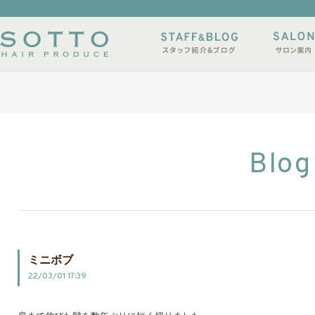
イルサンプル
店休日
Blog
ミニボブ
22/03/01 17:39