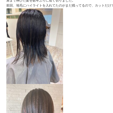
肩まで伸びた髪を数年ぶりに短く切りました。
前回、地毛にハイライトを入れてたのがまだ残ってるので、カットだけで