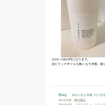
3200→3800円になります。
旧トラックオイルも無くなり次第、新
Blog
徳永小百合 新着ブログ記事
26/07/28
縮毛矯正
26/06/23
つるりんちょ。シリー