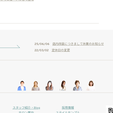
25/06/06
店内改装につきまして休業のお知らせ
22/03/02
定休日の変更
スタッフ紹介・Blog
採用情報