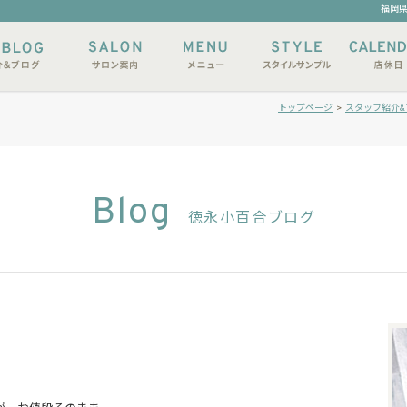
福岡県
トップページ
>
スタッフ紹介&
Blog
徳永小百合ブログ