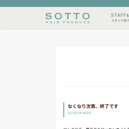
内
メニュー
スタイルサンプル
店休日
なくなり次第、終了です
22/12/14 16:24