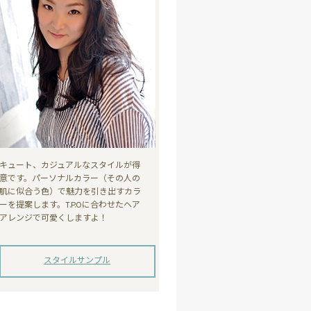
キュート、カジュアルなスタイルが得
意です。パーソナルカラー（その人の
肌に似合う色）で魅力を引き出すカラ
ーを提案します。T.P.Oに合わせたヘア
アレンジで可愛くしますよ！
スタイルサンプル