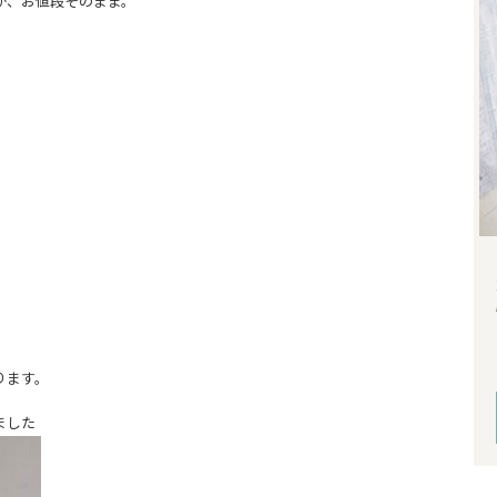
が、お値段そのまま。
ります。
。
ました