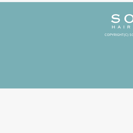
COPYRIGHT(C) S