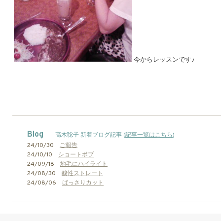
今からレッスンです♪
Blog
高木聡子 新着ブログ記事 (
記事一覧はこちら
)
24/10/30
ご報告
24/10/10
ショートボブ
24/09/18
地毛にハイライト
24/08/30
酸性ストレート
24/08/06
ばっさりカット