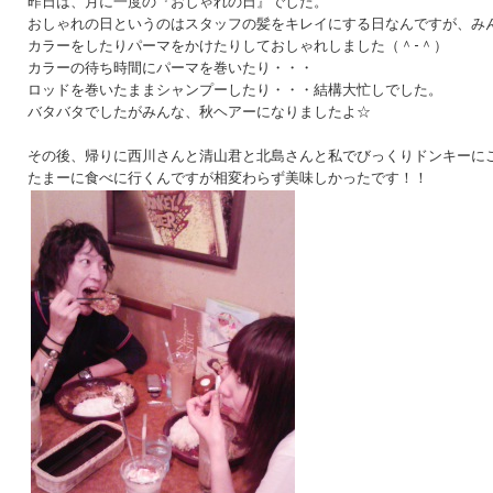
昨日は、月に一度の『おしゃれの日』でした。
おしゃれの日というのはスタッフの髪をキレイにする日なんですが、み
カラーをしたりパーマをかけたりしておしゃれしました（＾-＾）
カラーの待ち時間にパーマを巻いたり・・・
ロッドを巻いたままシャンプーしたり・・・結構大忙しでした。
バタバタでしたがみんな、秋ヘアーになりましたよ☆
その後、帰りに西川さんと清山君と北島さんと私でびっくりドンキーに
たまーに食べに行くんですが相変わらず美味しかったです！！