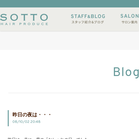
イルサンプル
店休日
Blo
昨日の夜は・・・
08/10/02 20:48