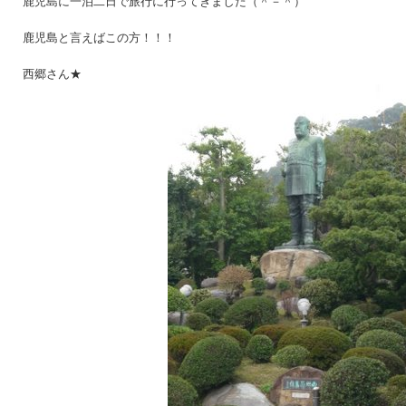
鹿児島に一泊二日で旅行に行ってきました（＾－＾）
鹿児島と言えばこの方！！！
西郷さん★