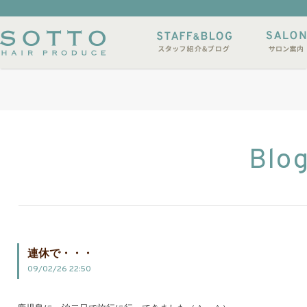
イルサンプル
店休日
Blo
連休で・・・
09/02/26 22:50