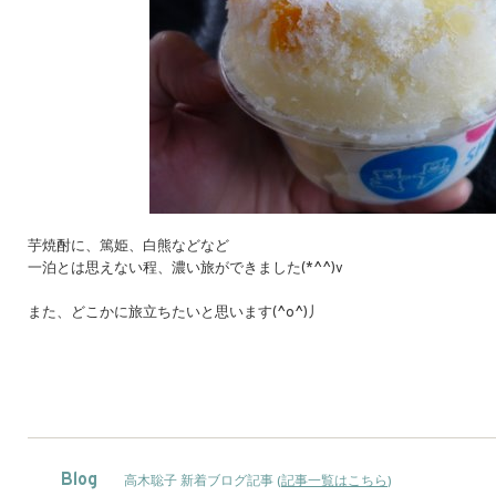
芋焼酎に、篤姫、白熊などなど
一泊とは思えない程、濃い旅ができました(*^^)v
また、どこかに旅立ちたいと思います(^o^)丿
Blog
高木聡子 新着ブログ記事 (
記事一覧はこちら
)