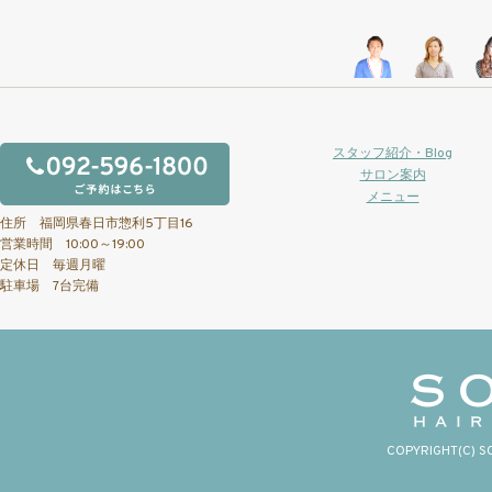
スタッフ紹介・Blog
サロン案内
メニュー
住所 福岡県春日市惣利5丁目16
営業時間 10:00～19:00
定休日 毎週月曜
駐車場 7台完備
COPYRIGHT(C) S