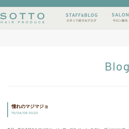
イルサンプル
店休日
Blo
憧れのマジマジョ
19/04/08 00:20