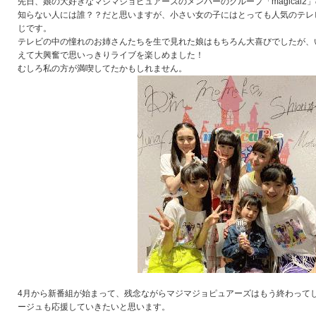
先日、娘の大好きなマジマジョピュアーズのメンバーのグループ「magical2
知らない人には誰？？だと思いますが、小さい女の子にはとっても人気のテレ
じです。
テレビの中の憧れのお姉さんたちを生で見れた娘はもちろん大喜びでしたが、
えて大興奮で思いっきりライブを楽しめました！
むしろ私の方が満喫してたかもしれません。
4月から新番組が始まって、残念ながらマジマジョピュアーズはもう終わって
ージュも応援していきたいと思います。