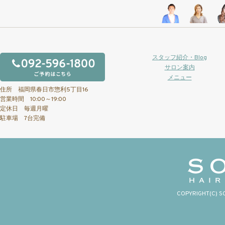
スタッフ紹介・Blog
サロン案内
メニュー
住所 福岡県春日市惣利5丁目16
営業時間 10:00～19:00
定休日 毎週月曜
駐車場 7台完備
COPYRIGHT(C) S