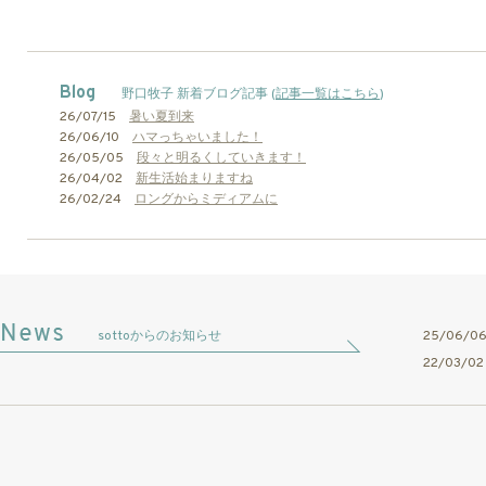
Blog
野口牧子 新着ブログ記事 (
記事一覧はこちら
)
26/07/15
暑い夏到来
26/06/10
ハマっちゃいました！
26/05/05
段々と明るくしていきます！
26/04/02
新生活始まりますね
26/02/24
ロングからミディアムに
sottoからのお知らせ
25/06/
22/03/