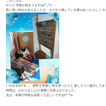
こんにちは。
やっと 学校が始まりますね(^_^;)
長い長い休みがありましたが、まだやり残している事があったらしく そ
いわゆるDIYを…。 材料を準備し 色を塗ったりと 楽しそうに協力してま
時間は、かかりましたが 無事に出来上がりました。
次は、本業の学校を頑張ってほしいですね(^-^)v