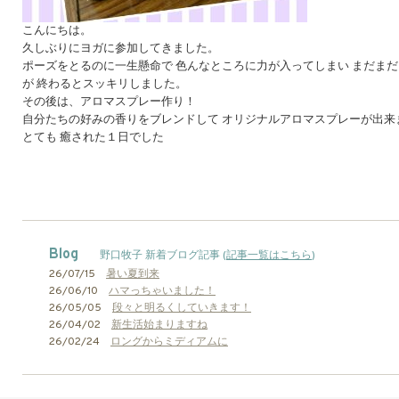
こんにちは。
久しぶりにヨガに参加してきました。
ポーズをとるのに一生懸命で 色んなところに力が入ってしまい まだまだ
が 終わるとスッキリしました。
その後は、アロマスプレー作り！
自分たちの好みの香りをブレンドして オリジナルアロマスプレーが出来
とても 癒された１日でした
Blog
野口牧子 新着ブログ記事 (
記事一覧はこちら
)
26/07/15
暑い夏到来
26/06/10
ハマっちゃいました！
26/05/05
段々と明るくしていきます！
26/04/02
新生活始まりますね
26/02/24
ロングからミディアムに