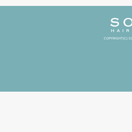
COPYRIGHT(C) S