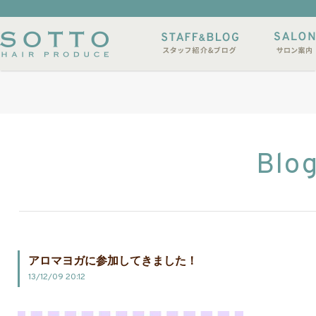
イルサンプル
店休日
Blo
アロマヨガに参加してきました！
13/12/09 20:12