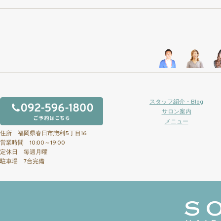
スタッフ紹介・Blog
サロン案内
メニュー
住所 福岡県春日市惣利5丁目16
営業時間 10:00～19:00
定休日 毎週月曜
駐車場 7台完備