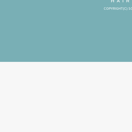
COPYRIGHT(C) S