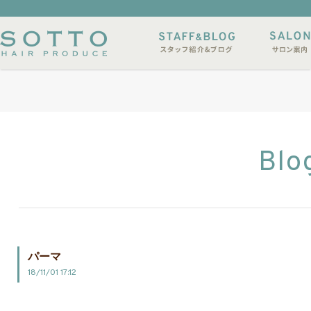
イルサンプル
店休日
Blo
パーマ
18/11/01 17:12