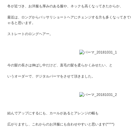
冬が近づき、お洋服も厚みのある服や、ネックも高くなってきたからか、
最近は、ロングからバッサリショートヘアにチェンジする方も多くなってきて
ゃると思います。
ストレートのロングヘアー。
今の髪の長さは伸ばし中だけど、直毛の髪を柔らかくみせたい、と
いうオーダーで、デジタルパーマをさせて頂きました。
結んでアップにするにも、カールがあるとアレンジの幅も
広がりますし、これからのお洋服にも合わせやすいと思います(*^^*)