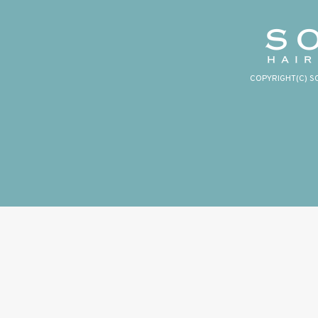
COPYRIGHT(C) S