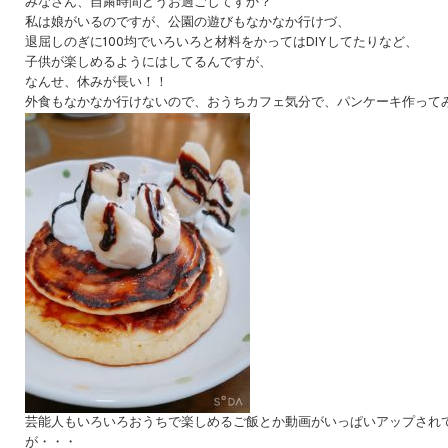
みなさん、自粛時間どうお過ごしてすか？
私は娘がいるのですが、公園の遊びもなかなか行けづ、
退屈しのぎに100均でいろいろと材料をかってはDIYしてたりなど、
子供が楽しめるようにはしてるんですが、
なんせ、休みが長い！！
外食もなかなか行けないので、おうちカフェ気分で、パンケーキ作って
芸能人もいろいろおうちで楽しめるご飯とか動画がいっぱいアップされ
が・・・