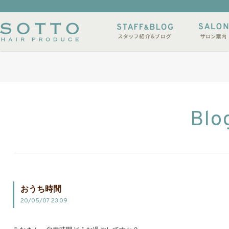
イルサンプル
店休日
Blo
おうち時間
20/05/07 23:09