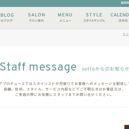
福岡県
トッ
Staff message
sottoからのお知ら
Oヘアプロデュースではスタイリストが月替りでお客様へのメッセージを配信し
店舗、技術、スタイル、サービス内容などでご不明な点はお電話又は、
ご来店の際にお気軽にスタッフまでお問い合せください。