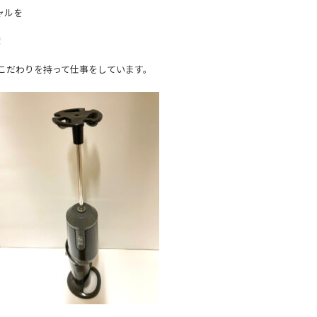
ャルを
！
もこだわりを持って仕事をしています。