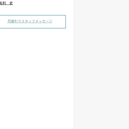
毛利 史
月替わりスタッフメッセージ