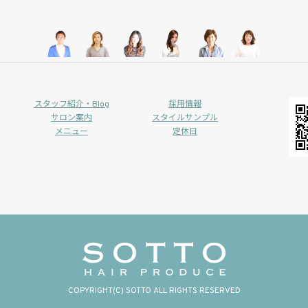
スタッフ紹介・Blog
採用情報
サロン案内
スタイルサンプル
メニュー
定休日
COPYRIGHT(C) SOTTO ALL RIGHTS RESERVED