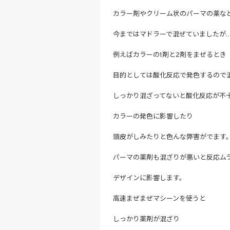
カラー剤やクリーム状のパーマの薬な
今まではマドラーで混ぜていましたが
例えばカラーの1剤と2剤をまぜるとき
目的としては酸化反応で発色するので
しっかり混ざってないと酸化反応が不
カラーの発色に影響したり
頭皮がしみたりと色んな弊害がでます
パーマの薬剤も混ざりが悪いと反応ム
デザインに影響します。
高速まぜまぜマシーンを使うと
しっかり薬剤が混ざり