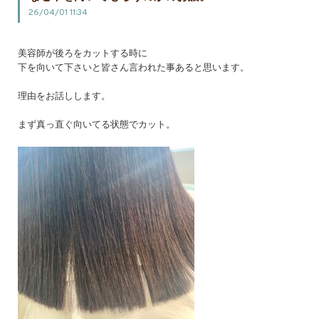
26/04/01 11:34
美容師が後ろをカットする時に
下を向いて下さいと皆さん言われた事あると思います。
理由をお話しします。
まず真っ直ぐ向いてる状態でカット。