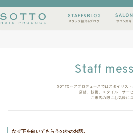
イルサンプル
店休日
Staff mes
SOTTOヘアプロデュースではスタイリス
店舗、技術、スタイル、サー
ご来店の際にお気軽に
なぜ下を向いてもらうのかのお話。