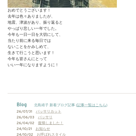
おめでとうございます！
去年は色々ありましたが、
地震、津波があり、振り返ると
やっぱり悲しい一年でした。
今年も一日一日を大切にして、
当たり前に来る毎日では
ないことをかみしめて、
生きて行こうと思います！
今年も皆さんにとって
いい一年になりますように！
Blog
北島靖子 新着ブログ記事 (
記事一覧はこちら
)
26/07/31
バッサリカット
26/06/03
バッサリ
26/04/02
復帰しました！
24/10/21
お知らせ
24/10/02
お呼ばれスタイル