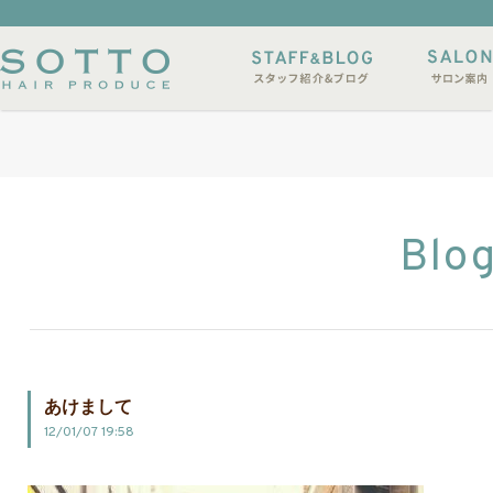
イルサンプル
店休日
Blo
あけまして
12/01/07 19:58