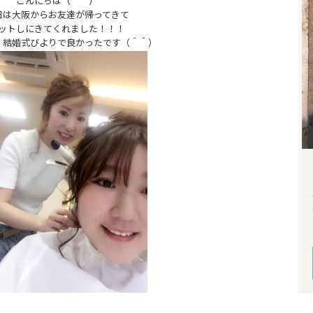
こんにちは（＾＾）
日は大阪からお友達が帰ってきて
ットしにきてくれました！！！
く結婚式びよりで良かったです（＾＾）