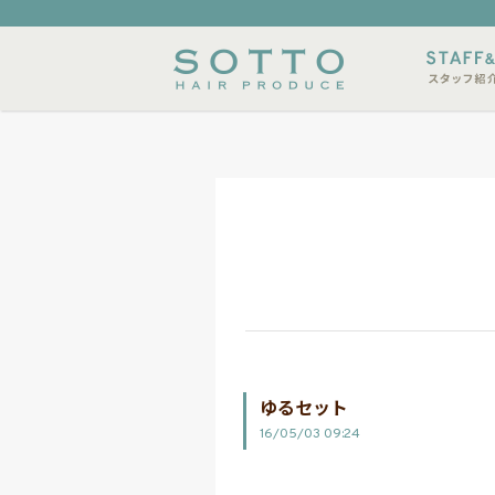
内
メニュー
スタイルサンプル
店休日
ゆるセット
16/05/03 09:24