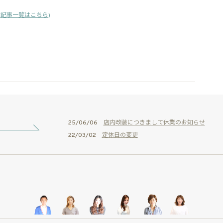
(
記事一覧はこちら
)
25/06/06
店内改装につきまして休業のお知らせ
22/03/02
定休日の変更