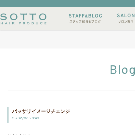
イルサンプル
店休日
Blo
バッサリイメージチェンジ
15/02/06 20:43