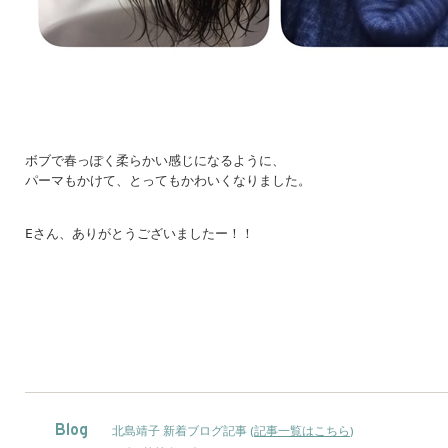
ボブで春っぽく柔らかい感じになるように、

Eさん、ありがとうございましたー！！
Blog
北島靖子 新着ブログ記事 (
記事一覧はこちら
)