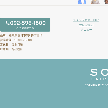
スタッフ紹介・Blog
サロン案内
メニュー
住所 福岡県春日市惣利5丁目16
営業時間 10:00～19:00
定休日 毎週月曜
駐車場 7台完備
COPYRIGHT(C) S