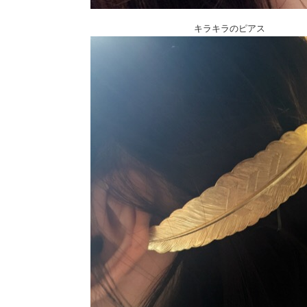
キラキラのピアス