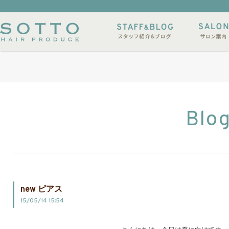
イルサンプル
店休日
Blo
new ピアス
15/05/14 15:54