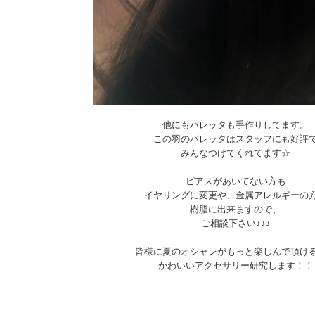
他にもバレッタも手作りしてます。
この羽のバレッタはスタッフにも好評
みんなつけてくれてます☆
ピアスがあいてない方も
イヤリングに変更や、金属アレルギーの
樹脂に出来ますので、
ご相談下さい♪♪♪
皆様に夏のオシャレがもっと楽しんで頂け
かわいいアクセサリー研究します！！