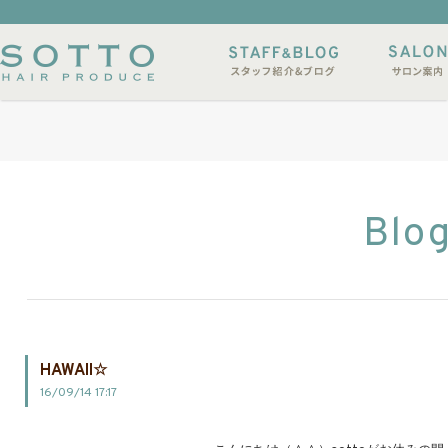
イルサンプル
店休日
Blo
HAWAII☆
16/09/14 17:17