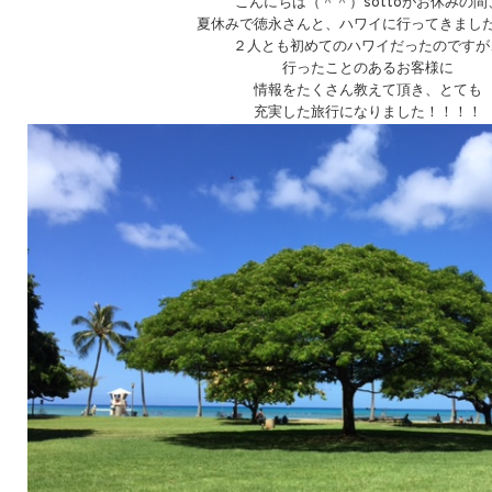
こんにちは（＾＾）sottoがお休みの間
夏休みで徳永さんと、ハワイに行ってきまし
２人とも初めてのハワイだったのですが
行ったことのあるお客様に
情報をたくさん教えて頂き、とても
充実した旅行になりました！！！！