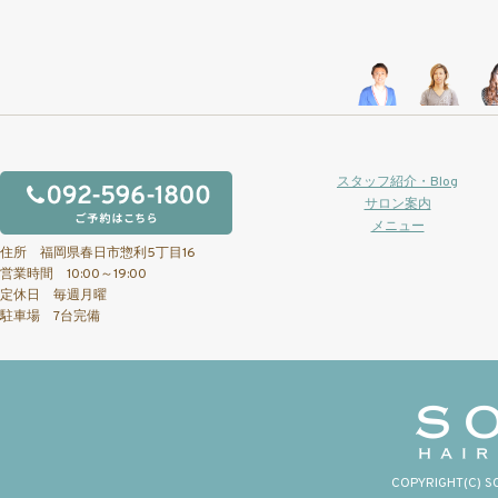
スタッフ紹介・Blog
サロン案内
メニュー
住所 福岡県春日市惣利5丁目16
営業時間 10:00～19:00
定休日 毎週月曜
駐車場 7台完備
COPYRIGHT(C) S