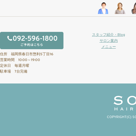
スタッフ紹介・Blog
サロン案内
メニュー
住所 福岡県春日市惣利5丁目16
営業時間 10:00～19:00
定休日 毎週月曜
駐車場 7台完備
COPYRIGHT(C) S