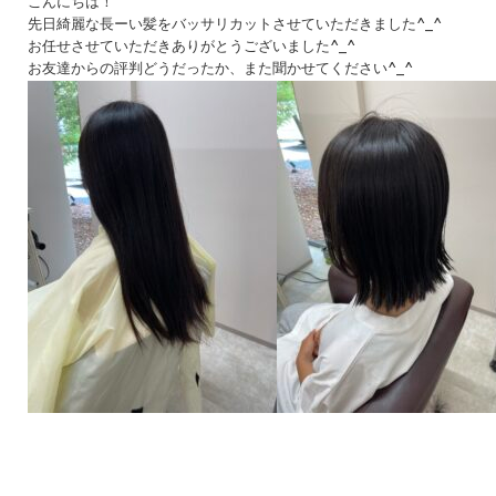
こんにちは！
先日綺麗な長ーい髪をバッサリカットさせていただきました^_^
お任せさせていただきありがとうございました^_^
お友達からの評判どうだったか、また聞かせてください^_^