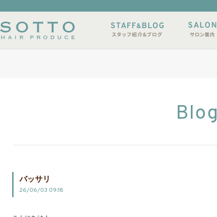
イルサンプル
店休日
Blo
バッサリ
26/06/03 09:18