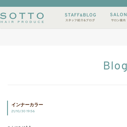
イルサンプル
店休日
Blo
インナーカラー
21/10/30 19:56