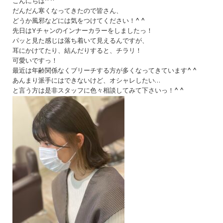
こんにちは^ ^
だんだん寒くなってきたので皆さん、
どうか風邪などには気をつけてください！^ ^
先日はYチャンのインナーカラーをしましたっ！
パッと見た感じは落ち着いて見えるんですが、
耳にかけてたり、結んだりすると、チラリ！
可愛いですっ！
最近は年齢関係なくブリーチする方が多くなってきています^ ^
あんまり派手にはできないけど、オシャレしたい…
と言う方は是非スタッフに色々相談してみて下さいっ！^ ^