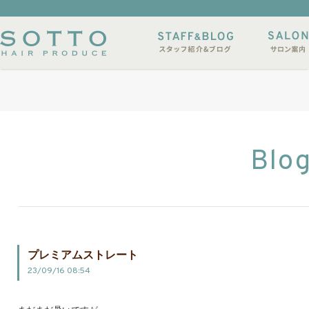
イルサンプル
店休日
Blo
プレミアムストレート
23/09/16 08:54