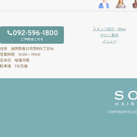
スタッフ紹介・Blog
サロン案内
メニュー
住所 福岡県春日市惣利5丁目16
営業時間 10:00～19:00
定休日 毎週月曜
駐車場 7台完備
COPYRIGHT(C) S