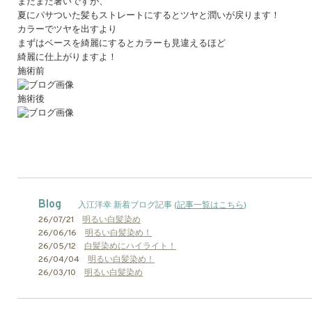
まだまだ暑いですが、
夏にパサついた髪もストレートにするとツヤと潤いが戻ります！
カラーでツヤを出すより
まずはベースを綺麗にするとカラーも見違えるほど
綺麗に仕上がりますよ！
施術前
施術後
Blog
入江洋幸 新着ブログ記事 (
記事一覧はこちら
)
26/07/21
明るい白髪染め
26/06/16
明るい白髪染め！
26/05/12
白髪染めにハイライト！
26/04/04
明るい白髪染め！
26/03/10
明るい白髪染め