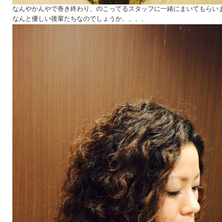
なんやかんやで巻き終わり、のこってるスタッフに一緒にまいてもらい
なんと優しい後輩たちなのでしょうか、、、、