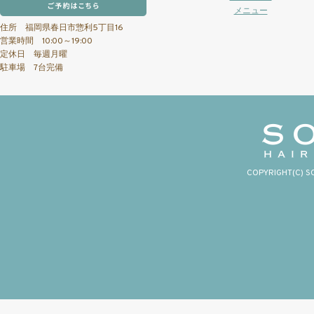
メニュー
住所 福岡県春日市惣利5丁目16
営業時間 10:00～19:00
定休日 毎週月曜
駐車場 7台完備
COPYRIGHT(C) S