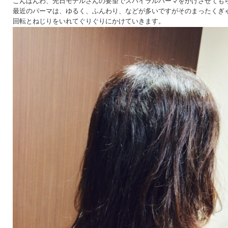
こんばんわ、先日モデルさんの要望でスパイラルパーマをかけさせても
最近のパーマは、ゆるく、ふんわり、などが多いですがそのまったくぎ
回転とねじりをいれてぐりぐりにかけていきます。