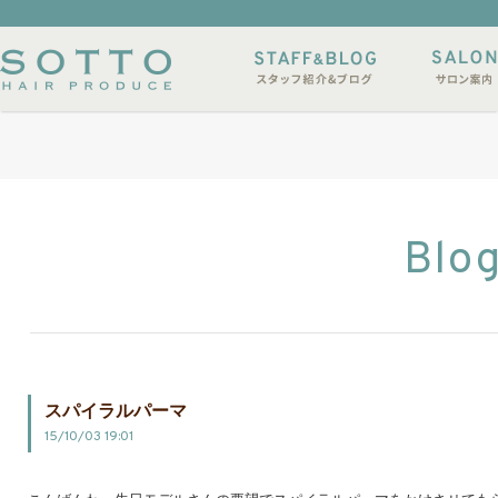
イルサンプル
店休日
Blo
スパイラルパーマ
15/10/03 19:01