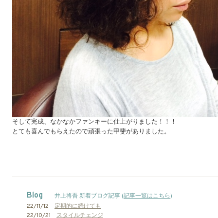
そして完成、なかなかファンキーに仕上がりました！！！
とても喜んでもらえたので頑張った甲斐がありました。
Blog
井上将吾 新着ブログ記事 (
記事一覧はこちら
)
22/11/12
定期的に続けても
22/10/21
スタイルチェンジ